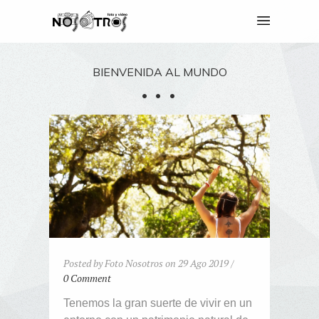
BIENVENIDA AL MUNDO
Posted by Foto Nosotros on 29 Ago 2019 /
0 Comment
Tenemos la gran suerte de vivir en un