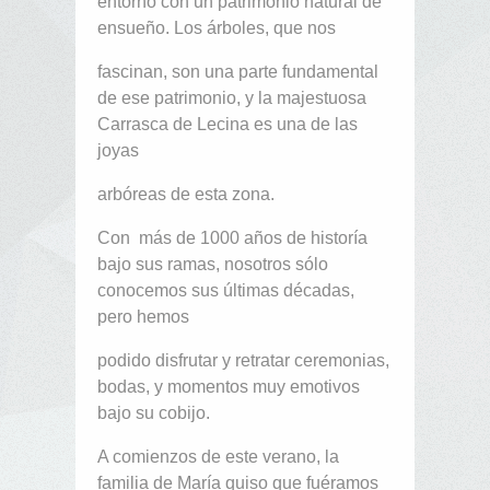
entorno con un patrimonio natural de
ensueño. Los árboles, que nos
fascinan, son una parte fundamental
de ese patrimonio, y la majestuosa
Carrasca de Lecina es una de las
joyas
arbóreas de esta zona.
Con más de 1000 años de historía
bajo sus ramas, nosotros sólo
conocemos sus últimas décadas,
pero hemos
podido disfrutar y retratar ceremonias,
bodas, y momentos muy emotivos
bajo su cobijo.
A comienzos de este verano, la
familia de María quiso que fuéramos