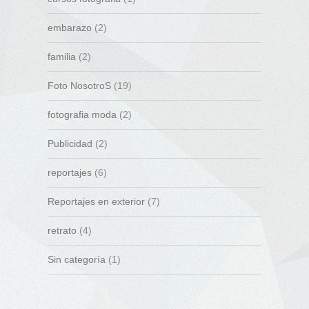
embarazo
(2)
familia
(2)
Foto NosotroS
(19)
fotografia moda
(2)
Publicidad
(2)
reportajes
(6)
Reportajes en exterior
(7)
retrato
(4)
Sin categoría
(1)