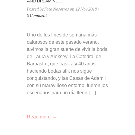
AND DREAMING….
Posted by Foto Nosotros on 12 Nov 2018 /
0 Comment
Uno de los fines de semana más
calurosos de este pasado verano,
tuvimos la gran suerte de vivir la boda
de Laura y Aleksey. La Catedral de
Barbastro, que tras casi 40 años
haciendo bodas allí, nos sigue
conquistando, y las Casas de Adamil
con su maravilloso entorno, fueron los
escenarios para un día lleno […]
Read more →