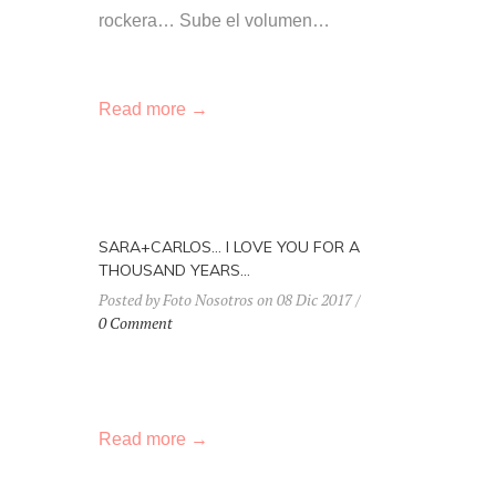
rockera… Sube el volumen…
Read more →
SARA+CARLOS… I LOVE YOU FOR A
THOUSAND YEARS…
Posted by Foto Nosotros on 08 Dic 2017 /
0 Comment
Read more →