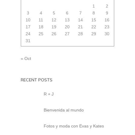
1
2
3
4
5
6
7
8
9
10
11
12
13
14
15
16
17
18
19
20
21
22
23
24
25
26
27
28
29
30
31
« Oct
RECENT POSTS
R + J
Bienvenida al mundo
Fotos y moda con Evas y Kates