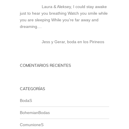
Laura & Aleksey, I could stay awake
just to hear you breathing Watch you smile while
you are sleeping While you're far away and
dreaming....
Jess y Gerar, boda en los Pirineos
COMENTARIOS RECIENTES
CATEGORÍAS
BodaS
BohemianBodas
ComunioneS