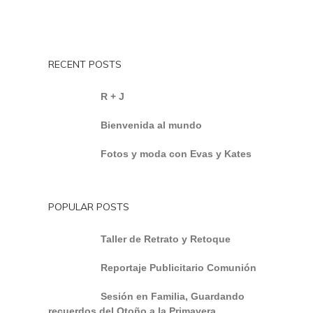
RECENT POSTS
R + J
Bienvenida al mundo
Fotos y moda con Evas y Kates
POPULAR POSTS
Taller de Retrato y Retoque
Reportaje Publicitario Comunión
Sesión en Familia, Guardando
recuerdos del Otoño a la Primavera