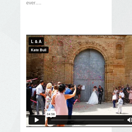
ever….