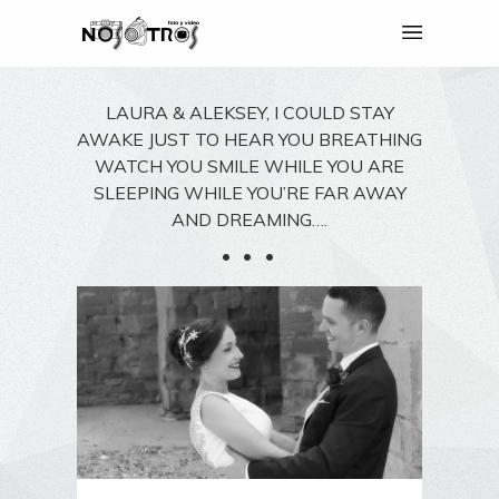
LAURA & ALEKSEY, I COULD STAY
AWAKE JUST TO HEAR YOU BREATHING
WATCH YOU SMILE WHILE YOU ARE
SLEEPING WHILE YOU’RE FAR AWAY
AND DREAMING….