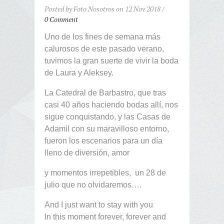
Posted by Foto Nosotros on 12 Nov 2018 /
0 Comment
Uno de los fines de semana más
calurosos de este pasado verano,
tuvimos la gran suerte de vivir la boda
de Laura y Aleksey.
La Catedral de Barbastro, que tras
casi 40 años haciendo bodas allí, nos
sigue conquistando, y las Casas de
Adamil con su maravilloso entorno,
fueron los escenarios para un día
lleno de diversión, amor
y momentos irrepetibles, un 28 de
julio que no olvidaremos….
And I just want to stay with you
In this moment forever, forever and