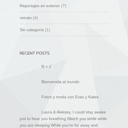
Reportajes en exterior
(7)
retrato
(4)
Sin categoría
(1)
RECENT POSTS
R + J
Bienvenida al mundo
Fotos y moda con Evas y Kates
Laura & Aleksey, I could stay awake
just to hear you breathing Watch you smile while
you are sleeping While you're far away and