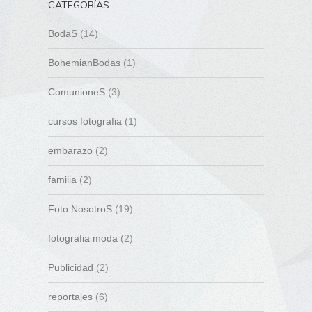
CATEGORÍAS
BodaS
(14)
BohemianBodas
(1)
ComunioneS
(3)
cursos fotografia
(1)
embarazo
(2)
familia
(2)
Foto NosotroS
(19)
fotografia moda
(2)
Publicidad
(2)
reportajes
(6)