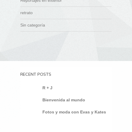
Reportajes en exterior
retrato
Sin categoría
RECENT POSTS
R + J
Bienvenida al mundo
Fotos y moda con Evas y Kates