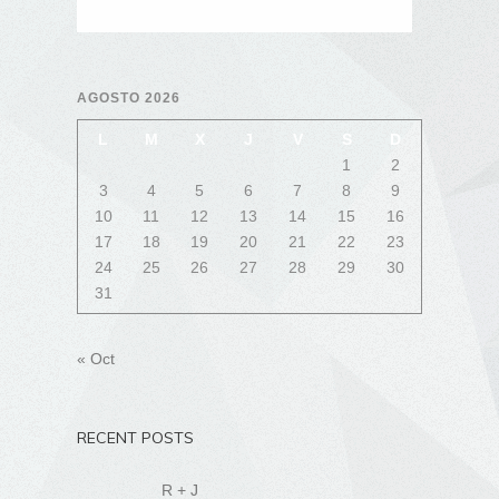
AGOSTO 2026
L
M
X
J
V
S
D
1
2
3
4
5
6
7
8
9
10
11
12
13
14
15
16
17
18
19
20
21
22
23
24
25
26
27
28
29
30
31
« Oct
RECENT POSTS
R + J