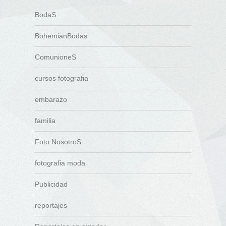
BodaS
BohemianBodas
ComunioneS
cursos fotografia
embarazo
familia
Foto NosotroS
fotografia moda
Publicidad
reportajes